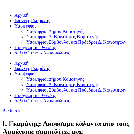
Μετάβαση
στο
Αρχική
περιεχόμενο
Ιωάννης Γκαράνης
Υποψήφιοι
Υποψήφιοι Δήμου Κομοτηνής
Υποψήφιοι Δ. Κοινότητας Κομοτηνής
Υποψήφιοι Σύμβουλοι και Πρόεδροι Δ. Κοινοτήτων
Πρόγραμμα – Θέσεις
Δελτία Τύπου- Ανακοινώσεις
Αρχική
Ιωάννης Γκαράνης
Υποψήφιοι
Υποψήφιοι Δήμου Κομοτηνής
Υποψήφιοι Δ. Κοινότητας Κομοτηνής
Υποψήφιοι Σύμβουλοι και Πρόεδροι Δ. Κοινοτήτων
Πρόγραμμα – Θέσεις
Δελτία Τύπου- Ανακοινώσεις
Back to all
Ι. Γκαράνης: Ακούσαμε κάλαντα από τους
Αρμένιους συμπολίτες μας